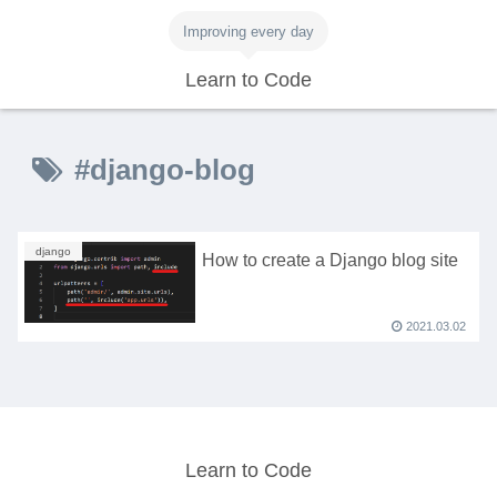
Improving every day
Learn to Code
#django-blog
django
How to create a Django blog site
2021.03.02
Learn to Code